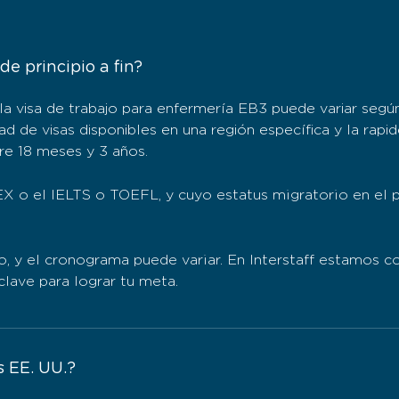
e principio a fin?
 visa de trabajo para enfermería EB3 puede variar según 
dad de visas disponibles en una región específica y la ra
re 18 meses y 3 años.
X o el IELTS o TOEFL, y cuyo estatus migratorio en el p
o, y el cronograma puede variar. En Interstaff estamos 
clave para lograr tu meta.
s EE. UU.?