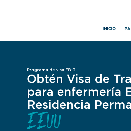
INICIO
PA
Programa de visa EB-3
Obtén Visa de Tr
para enfermería 
Residencia Perm
EEUU