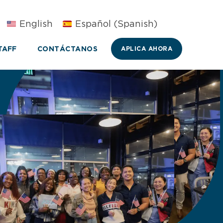
English
Español
(
Spanish
)
TAFF
CONTÁCTANOS
APLICA AHORA