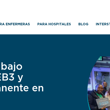
RA ENFERMERAS
PARA HOSPITALES
BLOG
INTERS
abajo
EB3 y
anente en