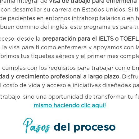
grama integral de
visa de trabajo para enfermería
on desarrollar su carrera en Estados Unidos. Si ti
de pacientes en entornos intrahospitalarios o en 
buen dominio del inglés, este programa es para ti
ceso, desde la
preparación para el IELTS o TOEFL
de la visa para ti como enfermera y apoyamos con l
brimos tus tiquetes aéreos y el primer mes compl
 cumplas con los requisitos para trabajar como E
dad y crecimiento profesional a largo plazo.
Disfru
l costo de vida y acceso a iniciativas diseñadas pa
trabajo, sino una oportunidad de transformar tu fu
mismo haciendo clic
aquí
!
Pasos
del proceso