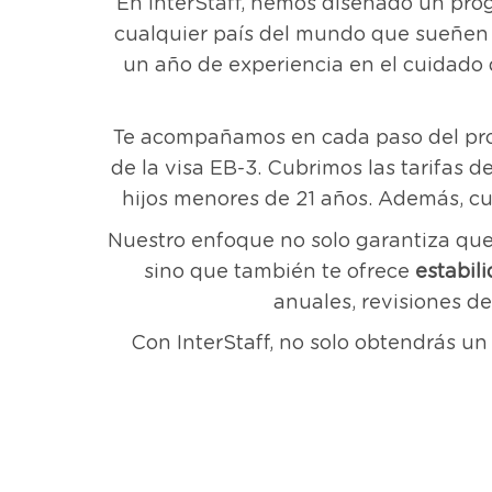
En InterStaff, hemos diseñado un pro
cualquier país del mundo que sueñen c
un año de experiencia en el cuidado 
Te acompañamos en cada paso del pro
de la visa EB-3. Cubrimos las tarifas 
hijos menores de 21 años. Además, cu
Nuestro enfoque no solo garantiza que
sino que también te ofrece
estabili
anuales, revisiones de
Con InterStaff, no solo obtendrás un 