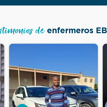
stimonios de
enfermeros EB