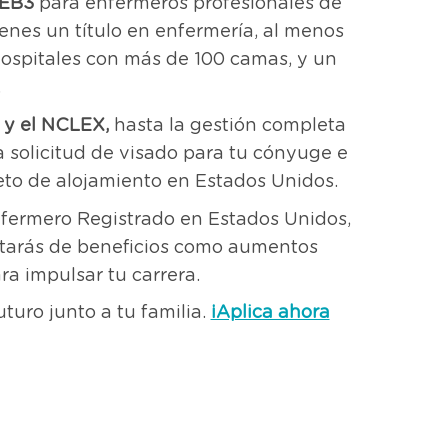
 EB3
para enfermeros profesionales de
enes un título en enfermería, al menos
hospitales con más de 100 camas, y un
.
 y el NCLEX,
hasta la gestión completa
a solicitud de visado para tu cónyuge e
eto de alojamiento en Estados Unidos.
nfermero Registrado en Estados Unidos,
tarás de beneficios como aumentos
ra impulsar tu carrera.
turo junto a tu familia.
¡Aplica ahora