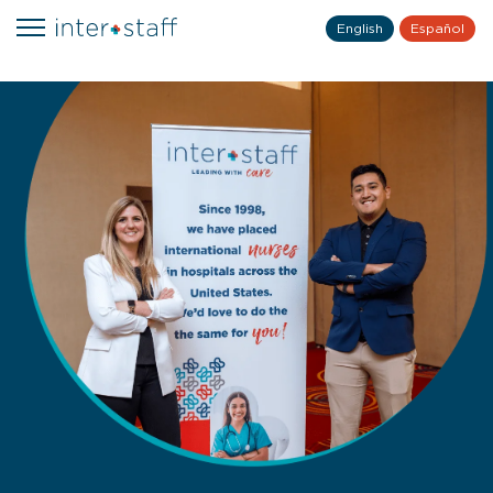
English
Español