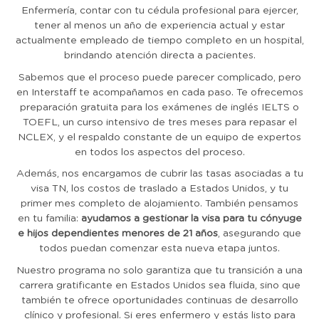
Enfermería, contar con tu cédula profesional para ejercer,
tener al menos un año de experiencia actual y estar
actualmente empleado de tiempo completo en un hospital,
brindando atención directa a pacientes.
Sabemos que el proceso puede parecer complicado, pero
en Interstaff te acompañamos en cada paso. Te ofrecemos
preparación gratuita para los exámenes de inglés IELTS o
TOEFL, un curso intensivo de tres meses para repasar el
NCLEX, y el respaldo constante de un equipo de expertos
en todos los aspectos del proceso.
Además, nos encargamos de cubrir las tasas asociadas a tu
visa TN, los costos de traslado a Estados Unidos, y tu
primer mes completo de alojamiento. También pensamos
en tu familia:
ayudamos a gestionar la visa para tu cónyuge
e hijos dependientes menores de 21 años
, asegurando que
todos puedan comenzar esta nueva etapa juntos.
Nuestro programa no solo garantiza que tu transición a una
carrera gratificante en Estados Unidos sea fluida, sino que
también te ofrece oportunidades continuas de desarrollo
clínico y profesional. Si eres enfermero y estás listo para