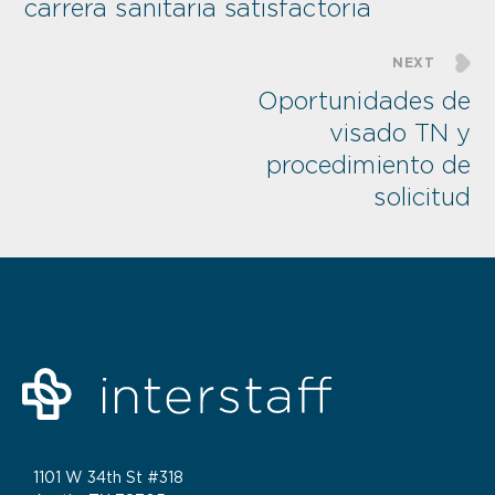
carrera sanitaria satisfactoria
NEXT
Oportunidades de
visado TN y
procedimiento de
solicitud
1101 W 34th St #318