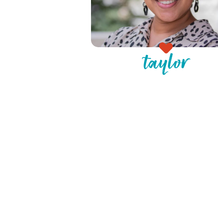
taylor