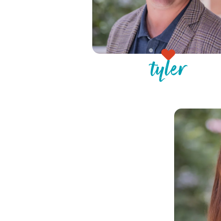
tyler