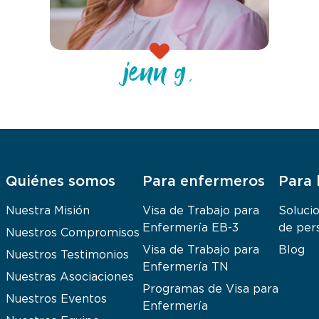
jenn g.
Quiénes somos
Para enfermeros
Para 
Nuestra Misión
Visa de Trabajo para
Soluci
Enfermería EB-3
de per
Nuestros Compromisos
Visa de Trabajo para
Blog
Nuestros Testimonios
Enfermería TN
Nuestras Asociaciones
Programas de Visa para
Nuestros Eventos
Enfermería