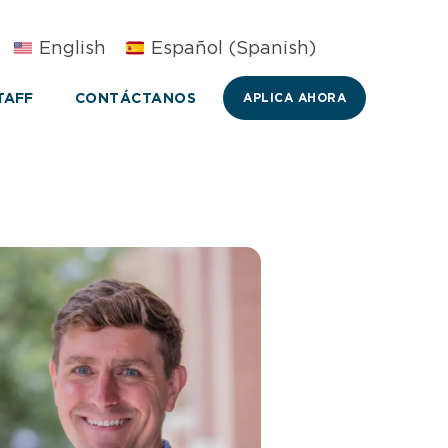
English
Español
(
Spanish
)
TAFF
CONTÁCTANOS
APLICA AHORA