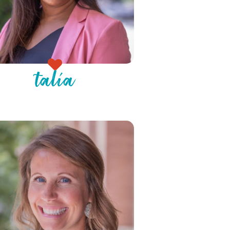
talía