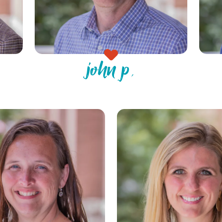
john p.