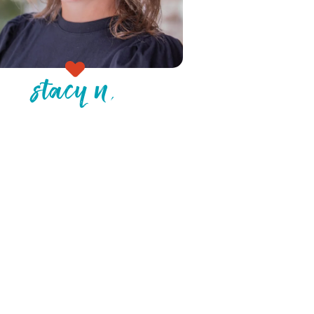
stacy n.