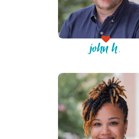
john h.