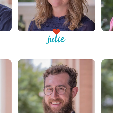
julie