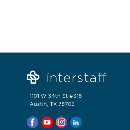
1101 W 34th St #318
Austin, TX 78705