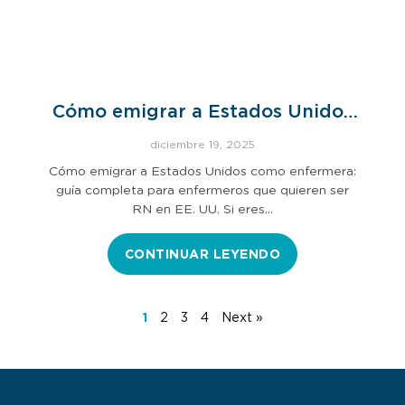
Cómo emigrar a Estados Unidos
como enfermera
diciembre 19, 2025
Cómo emigrar a Estados Unidos como enfermera:
guía completa para enfermeros que quieren ser
RN en EE. UU. Si eres…
CONTINUAR LEYENDO
1
2
3
4
Next »