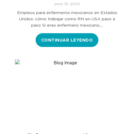
mexicanos en Estados Unidos
junio 19, 2026
Empleos para enfermeros mexicanos en Estados
Unidos: cómo trabajar como RN en USA paso a
paso Si eres enfermero mexicano,…
CONTINUAR LEYENDO