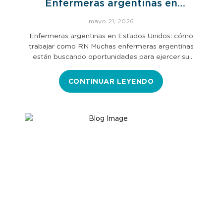
Enfermeras argentinas en
Estados Unidos
mayo 21, 2026
Enfermeras argentinas en Estados Unidos: cómo
trabajar como RN Muchas enfermeras argentinas
están buscando oportunidades para ejercer su
profesión en…
CONTINUAR LEYENDO