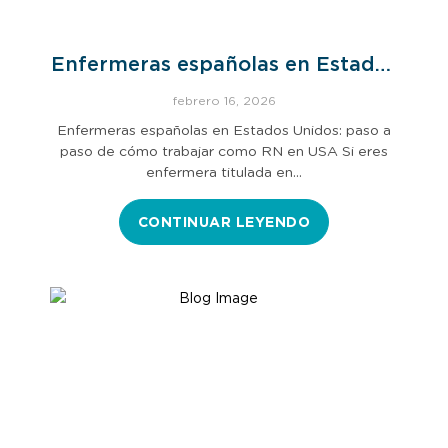
Enfermeras españolas en Estados
Unidos
febrero 16, 2026
Enfermeras españolas en Estados Unidos: paso a
paso de cómo trabajar como RN en USA Si eres
enfermera titulada en…
CONTINUAR LEYENDO