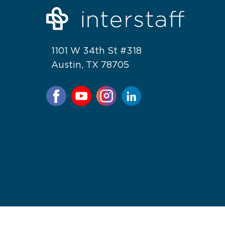
1101 W 34th St #318
Austin, TX 78705