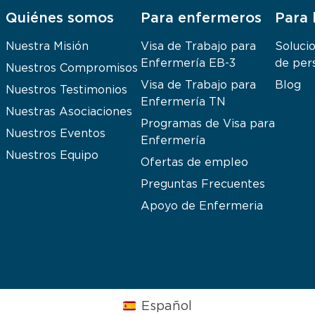
Quiénes somos
Para enfermeros
Para 
Nuestra Misión
Visa de Trabajo para
Soluci
Enfermería EB-3
de per
Nuestros Compromisos
Visa de Trabajo para
Blog
Nuestros Testimonios
Enfermería TN
Nuestras Asociaciones
Programas de Visa para
Nuestros Eventos
Enfermería
Nuestros Equipo
Ofertas de empleo
Preguntas Frecuentes
Apoyo de Enfermeria
Español