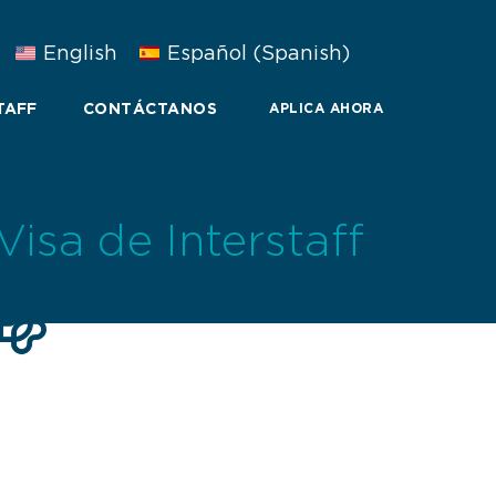
English
Español
(
Spanish
)
TAFF
CONTÁCTANOS
APLICA AHORA
isa de Interstaff