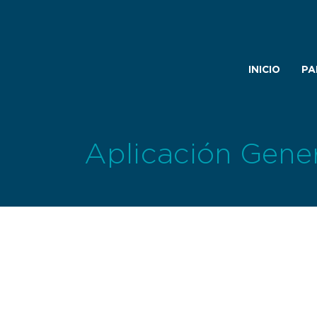
INICIO
PA
Aplicación Gener