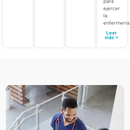
para
ejercer
la
enfermería
Leer
más >