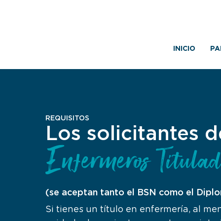
INICIO
PA
REQUISITOS
Los solicitantes 
Enfermeros Titulad
(se aceptan tanto el BSN como el Dipl
Si tienes un título en enfermería, al m