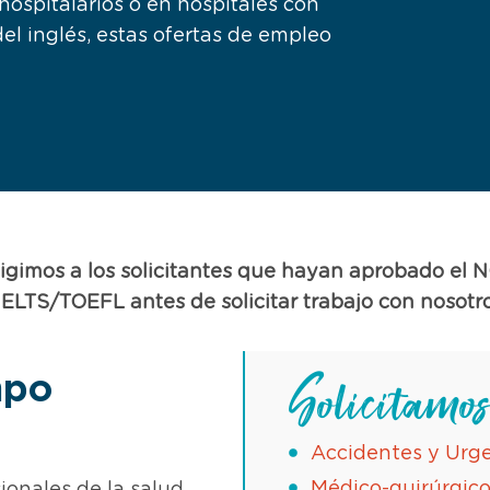
ospitalarios o en hospitales con
l inglés, estas ofertas de empleo
igimos a los solicitantes que hayan aprobado el 
 IELTS/TOEFL antes de solicitar trabajo con nosotro
mpo
Solicitamos
Accidentes y Urge
Médico-quirúrgico