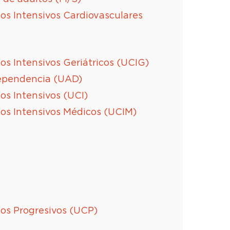
s Intensivos Cardiovasculares
s Intensivos Geriátricos (UCIG)
ependencia (UAD)
s Intensivos (UCI)
os Intensivos Médicos (UCIM)
os Progresivos (UCP)