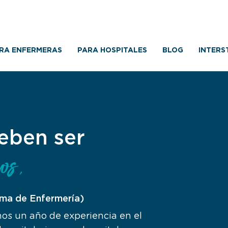
RA ENFERMERAS
PARA HOSPITALES
BLOG
INTERS
deben ser
os.
oma de Enfermería)
enos un año de experiencia en el