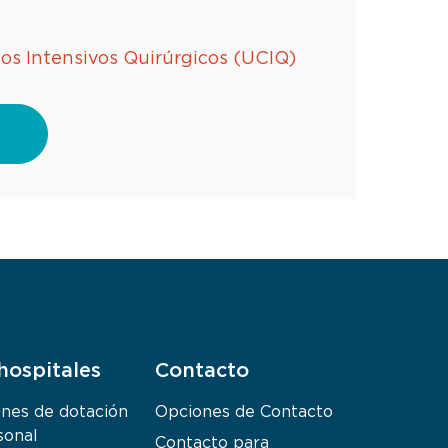
s Intensivos Quirúrgicos (UCIQ)
hospitales
Contacto
ones de dotación
Opciones de Contacto
sonal
Contacto para