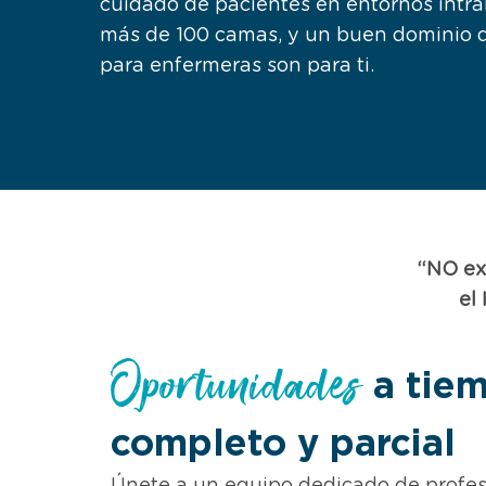
cuidado de pacientes en entornos intrah
más de 100 camas, y un buen dominio de
para enfermeras son para ti.
“NO ex
el
Oportunidades
a tie
completo y parcial