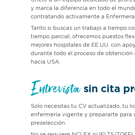
Únete a un equipo dedicado de profesi
y marca la diferencia en todo el mund
contratando activamente a Enfermeras
Tanto si buscas un trabajo a tiempo 
tiempo parcial, ofrecemos puestos flex
mejores hospitales de EE.UU. con apo
durante todo el proceso de obtención d
hacia USA.
Entrevista
sin cita p
Solo necesitas tu CV actualizado, tu li
enfermería vigente y prepararte para 
preselección.
No se requiere NCLEX ni IELTS/TOEFL