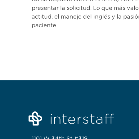
presentar la solicitud. Lo que más val
actitud, el manejo del inglés y la pasió
paciente.
1101 W 34th St #318