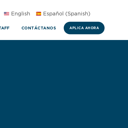
English
Español
(
Spanish
)
TAFF
CONTÁCTANOS
APLICA AHORA