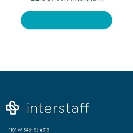
SOLICITAR AHORA
1101 W 34th St #318