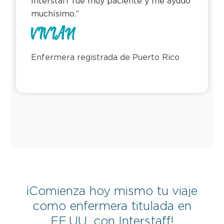
Interstaff fue muy paciente y me ayudó
muchísimo.”
VIVIAN
Enfermera registrada de Puerto Rico
¡Comienza hoy mismo tu viaje
como enfermera titulada en
EE.UU. con Interstaff!