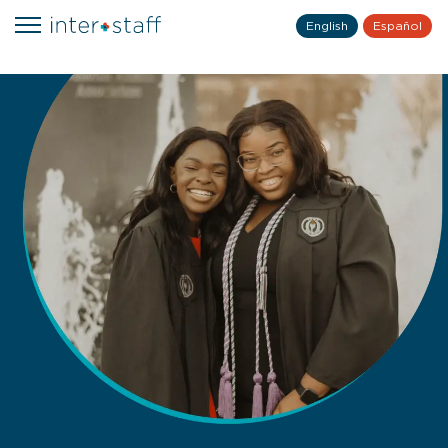
English
Español