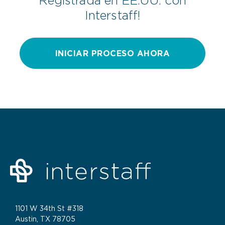
Interstaff!
INICIAR PROCESO AHORA
1101 W 34th St #318
Austin, TX 78705