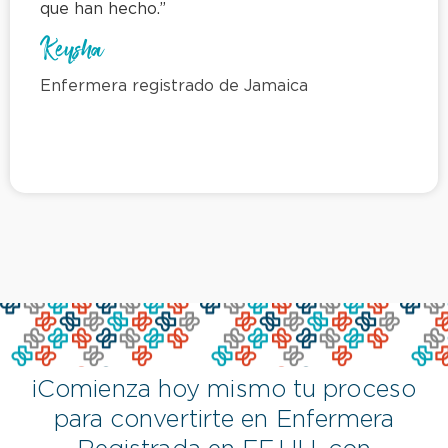
que han hecho.”
Keysha
Enfermera registrado de Jamaica
¡Comienza hoy mismo tu proceso
para convertirte en Enfermera
Registrada en EE.UU. con