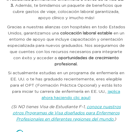
3.
Además, te brindamos un paquete de beneficios que
cubre gastos de viaje, colocación laboral garantizada,
apoyo clínico y ¡mucho más!
Gracias a nuestras alianzas con hospitales en todo Estados
Unidos, garantizamos una
colocación laboral estable
en un
entorno de apoyo que incluye capacitación y orientación
especializada para nuevos graduados. Nos aseguramos de
que cuentes con los recursos necesarios para integrarte
con éxito y acceder a
oportunidades de crecimiento
profesional.
Si actualmente estudias en un programa de enfermería en
EE. UU. o te has graduado recientemente, eres elegible
para el OPT (Formación Práctica Opcional) y estás listo
para iniciar tu carrera de enfermería en EE. UU.,
¡aplica
ahora haciendo clic aquí!
(Si NO tienes Visa de Estudiante F-1,
conoce nuestros
otros Programas de Visa diseñados para Enfermeros
Profesionales en diferentes regiones del mundo.
)